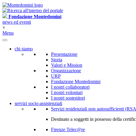
Fondazione Montedomini
news ed eventi
×
Menu
chi siamo
Presentazione
Storia
Valori e Mission
Organizzazione
URP
Fondazione Montedomini
I nostri collaboratori
I nostri volontari
I nostri sostenitori
servizi socio-assistenziali
Servizi residenziali non autosufficienti (RSA
Destinato a soggetti in possesso della certif
Firenze Telec@re