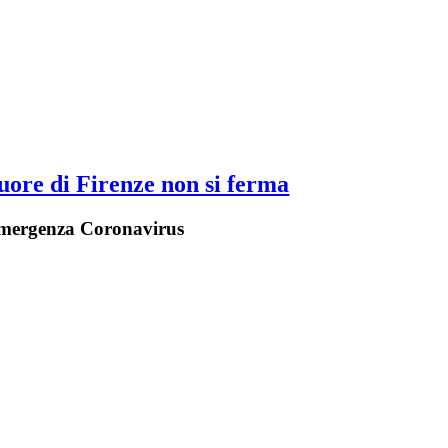
uore di Firenze non si ferma
'emergenza Coronavirus