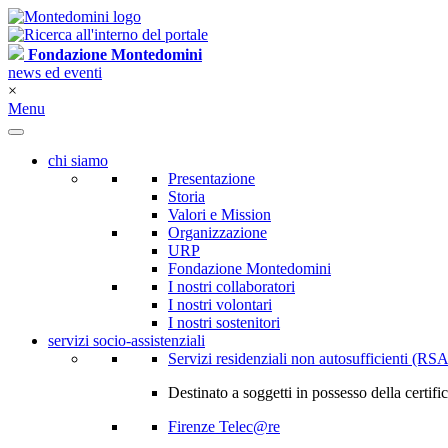
Fondazione Montedomini
news ed eventi
×
Menu
chi siamo
Presentazione
Storia
Valori e Mission
Organizzazione
URP
Fondazione Montedomini
I nostri collaboratori
I nostri volontari
I nostri sostenitori
servizi socio-assistenziali
Servizi residenziali non autosufficienti (RSA
Destinato a soggetti in possesso della certif
Firenze Telec@re