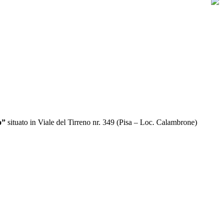
o”
situato in Viale del Tirreno nr. 349 (Pisa – Loc. Calambrone)