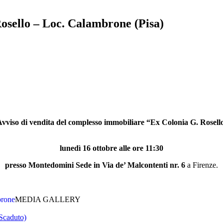
Rosello – Loc. Calambrone (Pisa)
vviso di vendita del complesso immobiliare “Ex Colonia G. Rosell
lunedì 16 ottobre alle ore 11:30
presso Montedomini Sede in Via de’ Malcontenti nr. 6
a Firenze.
brone
MEDIA GALLERY
(Scaduto)