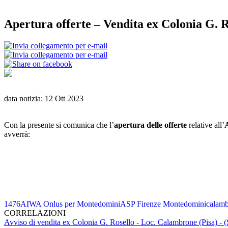
Apertura offerte – Vendita ex Colonia G. 
data notizia: 12 Ott 2023
Con la presente si comunica che l’
apertura delle offerte
relative all’
A
avverrà:
1476
AIWA Onlus per Montedomini
ASP Firenze Montedomini
calam
CORRELAZIONI
Avviso di vendita ex Colonia G. Rosello - Loc. Calambrone (Pisa) - 