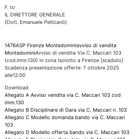
F. to
IL DIRETTORE GENERALE
(Dott. Emanuele Pellicanò)
1476
ASP Firenze Montedomini
avviso di vendita
Montedomini
Avviso di vendita Via C. Maccari 103
(cod.imm.130) in zona Isolotto a Firenze [scaduto]
Scadenza presentazione offerte: 7 ottobre 2025
alle12:00
Download
Allegato A Avviso vendita via C. Maccari 103 cod
imm.130
Allegato B Disciplinare di Gara via C. Maccari n. 103
Allegato C Modello domanda bando via C. Maccari
103
Allegato D Modello offerta bando via C. Maccari 103