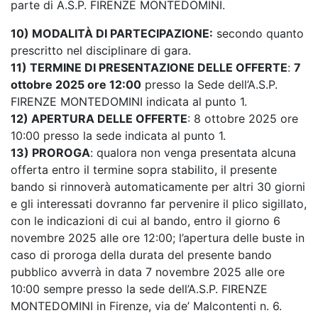
parte di A.S.P. FIRENZE MONTEDOMINI.
10) MODALITÀ DI PARTECIPAZIONE:
secondo quanto
prescritto nel disciplinare di gara.
11) TERMINE DI PRESENTAZIONE DELLE OFFERTE
:
7
ottobre 2025 ore 12:00
presso la Sede dell’A.S.P.
FIRENZE MONTEDOMINI indicata al punto 1.
12) APERTURA DELLE OFFERTE
: 8 ottobre 2025 ore
10:00 presso la sede indicata al punto 1.
13) PROROGA
: qualora non venga presentata alcuna
offerta entro il termine sopra stabilito, il presente
bando si rinnoverà automaticamente per altri 30 giorni
e gli interessati dovranno far pervenire il plico sigillato,
con le indicazioni di cui al bando, entro il giorno 6
novembre 2025 alle ore 12:00; l’apertura delle buste in
caso di proroga della durata del presente bando
pubblico avverrà in data 7 novembre 2025 alle ore
10:00 sempre presso la sede dell’A.S.P. FIRENZE
MONTEDOMINI in Firenze, via de’ Malcontenti n. 6.