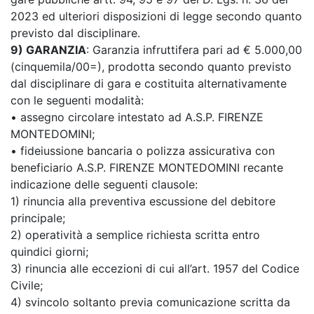
2023 ed ulteriori disposizioni di legge secondo quanto
previsto dal disciplinare.
9) GARANZIA
: Garanzia infruttifera pari ad € 5.000,00
(cinquemila/00=), prodotta secondo quanto previsto
dal disciplinare di gara e costituita alternativamente
con le seguenti modalità:
• assegno circolare intestato ad A.S.P. FIRENZE
MONTEDOMINI;
• fideiussione bancaria o polizza assicurativa con
beneficiario A.S.P. FIRENZE MONTEDOMINI recante
indicazione delle seguenti clausole:
1) rinuncia alla preventiva escussione del debitore
principale;
2) operatività a semplice richiesta scritta entro
quindici giorni;
3) rinuncia alle eccezioni di cui all’art. 1957 del Codice
Civile;
4) svincolo soltanto previa comunicazione scritta da