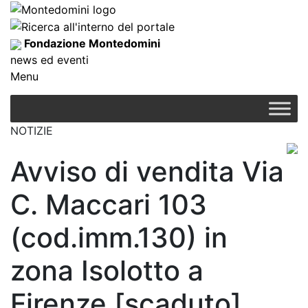
Fondazione Montedomini
news ed eventi
Menu
NOTIZIE
Avviso di vendita Via
C. Maccari 103
(cod.imm.130) in
zona Isolotto a
Firenze [scaduto]