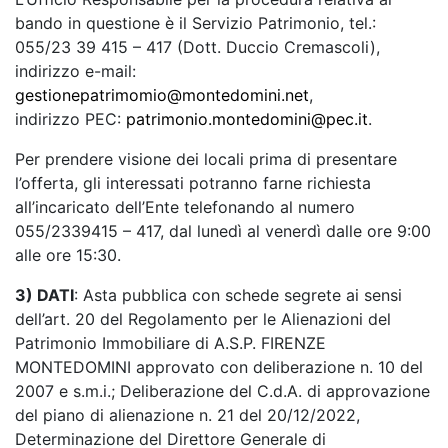
bando in questione è il Servizio Patrimonio, tel.:
055/23 39 415 – 417 (Dott. Duccio Cremascoli),
indirizzo e-mail:
gestionepatrimomio@montedomini.net
,
indirizzo PEC:
patrimonio.montedomini@pec.it
.
Per prendere visione dei locali prima di presentare
l’offerta, gli interessati potranno farne richiesta
all’incaricato dell’Ente telefonando al numero
055/2339415 – 417, dal lunedì al venerdì dalle ore 9:00
alle ore 15:30.
3) DATI
: Asta pubblica con schede segrete ai sensi
dell’art. 20 del Regolamento per le Alienazioni del
Patrimonio Immobiliare di A.S.P. FIRENZE
MONTEDOMINI approvato con deliberazione n. 10 del
2007 e s.m.i.; Deliberazione del C.d.A. di approvazione
del piano di alienazione n. 21 del 20/12/2022,
Determinazione del Direttore Generale di