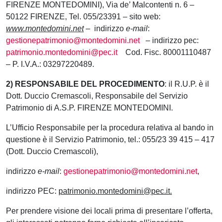
FIRENZE MONTEDOMINI), Via de’ Malcontenti n. 6 –
50122 FIRENZE, Tel. 055/23391 – sito web:
www.montedomini.net
– indirizzo
e-mail
:
gestionepatrimonio@montedomini.net
– indirizzo pec:
patrimonio.montedomini@pec.it
Cod. Fisc. 80001110487
– P. I.V.A.: 03297220489.
2) RESPONSABILE DEL PROCEDIMENTO
: il R.U.P. è il
Dott. Duccio Cremascoli, Responsabile del Servizio
Patrimonio di A.S.P. FIRENZE MONTEDOMINI.
L’Ufficio Responsabile per la procedura relativa al bando in
questione è il Servizio Patrimonio, tel.: 055/23 39 415 – 417
(Dott. Duccio Cremascoli),
indirizzo
e-mail
:
gestionepatrimonio@montedomini.net
,
indirizzo PEC:
patrimonio.montedomini@pec.it.
Per prendere visione dei locali prima di presentare l’offerta,