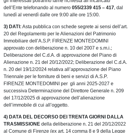
gli interessati potranno farne richiesta all’incaricato
dell’Ente telefonando al numero
055/2339 415 – 417
, dal
lunedì al venerdì dalle ore 9:00 alle ore 15:00.
3) DATI:
Asta pubblica con schede segrete ai sensi dell’art.
20 del Regolamento per le Alienazioni del Patrimonio
Immobiliare dell’A.S.P. FIRENZE MONTEDOMINI
approvato con deliberazione n. 10 del 2007 e s.m.i.;
Deliberazione del C.d.A. di approvazione del Piano di
Alienazione n. 21 del 20/12/2022; Deliberazione del C.d.A.
n. 20 del 19/12/2024 relativa all’approvazione del Piano
Triennale per le forniture di beni e servizi di A.S.P.
FIRENZE MONTEDOMINI per gli anni 2025-2027 e
successiva Determinazione del Direttore Generale n. 209
del 17/12/2025 di approvazione dell’alienazione
dell’immobile di cui all’oggetto.
4) DATA DEL DECORSO DEI TRENTA GIORNI DALLA
TRASMISSIONE
della deliberazione n. 21 del 20/12/2022
al Comune di Firenze (ex art. 14 comma 8 e 9 della Legge