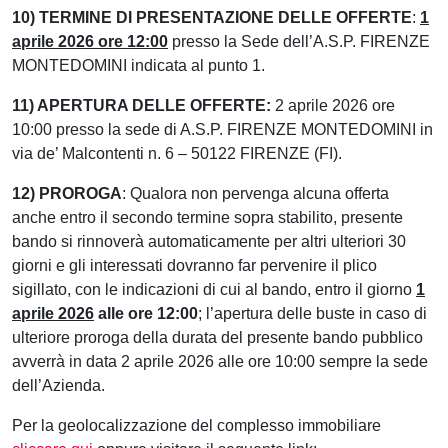
10) TERMINE DI PRESENTAZIONE DELLE OFFERTE
:
1
aprile 2026 ore 12:00
presso la Sede dell’A.S.P. FIRENZE
MONTEDOMINI indicata al punto 1.
11) APERTURA DELLE OFFERTE:
2 aprile 2026 ore
10:00 presso la sede di A.S.P. FIRENZE MONTEDOMINI in
via de’ Malcontenti n. 6 – 50122 FIRENZE (FI).
12) PROROGA
: Qualora non pervenga alcuna offerta
anche entro il secondo termine sopra stabilito, presente
bando si rinnoverà automaticamente per altri ulteriori 30
giorni e gli interessati dovranno far pervenire il plico
sigillato, con le indicazioni di cui al bando, entro il giorno
1
aprile 2026
alle ore 12:00
; l’apertura delle buste in caso di
ulteriore proroga della durata del presente bando pubblico
avverrà in data 2 aprile 2026 alle ore 10:00 sempre la sede
dell’Azienda.
Per la geolocalizzazione del complesso immobiliare