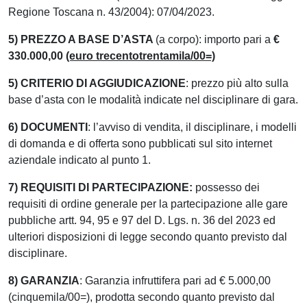
Regione Toscana n. 43/2004): 07/04/2023.
5) PREZZO A BASE D’ASTA
(a corpo): importo pari a
€
330.000,00
(euro trecentotrentamila/00=)
5) CRITERIO DI AGGIUDICAZIONE
: prezzo più alto sulla
base d’asta con le modalità indicate nel disciplinare di gara.
6) DOCUMENTI
: l’avviso di vendita, il disciplinare, i modelli
di domanda e di offerta sono pubblicati sul sito internet
aziendale indicato al punto 1.
7) REQUISITI DI PARTECIPAZIONE:
possesso dei
requisiti di ordine generale per la partecipazione alle gare
pubbliche artt. 94, 95 e 97 del D. Lgs. n. 36 del 2023 ed
ulteriori disposizioni di legge secondo quanto previsto dal
disciplinare.
8) GARANZIA
: Garanzia infruttifera pari ad € 5.000,00
(cinquemila/00=), prodotta secondo quanto previsto dal