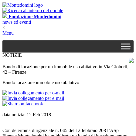
Fondazione Montedomini
news ed eventi
×
Menu
NOTIZIE
Bando di locazione per un immobile uso abitativo in Via Gioberti,
42 – Firenze
Bando locazione immobile uso abitativo
data notizia: 12 Feb 2018
Con determina dirigenziale n. 045 del 12 febbraio 208 l’ASp
Firenze Montedomini ha pubblicato un bando di locazione per un