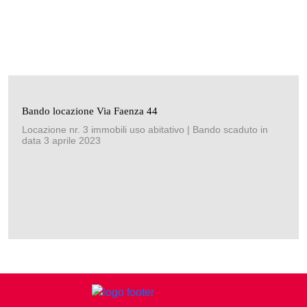
Bando locazione Via Faenza 44
Locazione nr. 3 immobili uso abitativo | Bando scaduto in
data 3 aprile 2023