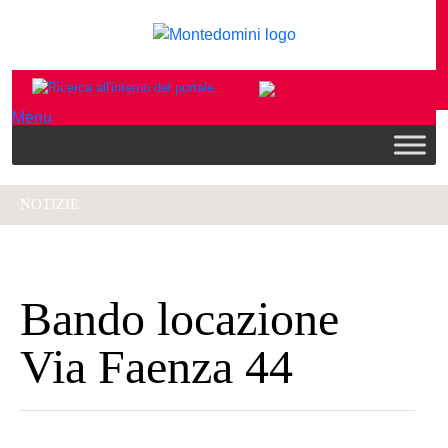
Menu
NOTIZIE
Bando locazione
Via Faenza 44