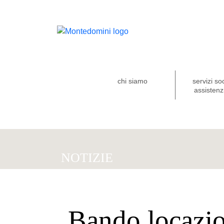
chi siamo
servizi so
assistenzi
NOTIZIE
Bando locazio