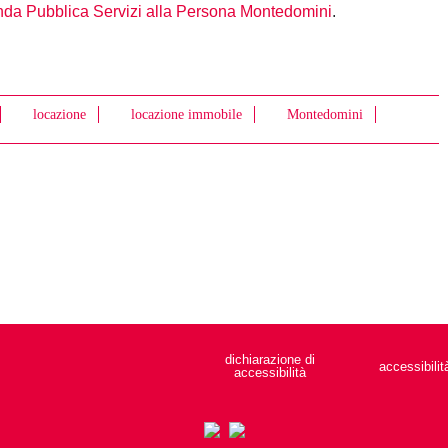
enda Pubblica Servizi alla Persona Montedomini
.
locazione
locazione immobile
Montedomini
dichiarazione di
accessibilit
accessibilità