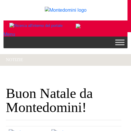
Menu
NOTIZIE
Buon Natale da
Montedomini!