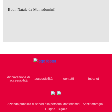
Buon Natale da Montedomini!
dichiarazione di
accessibilità
contatti
intranet
accessibilità
Azienda pubblica di servizi alla persona Montedomini - Sant'Ambrogio -
Fuligno - Bigallo