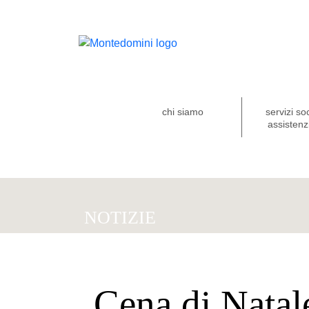
chi siamo
servizi so
assistenzi
NOTIZIE
Cena di Natale