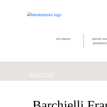
chi siamo
servizi so
assistenzi
NOTIZIE
Barchielli Fr