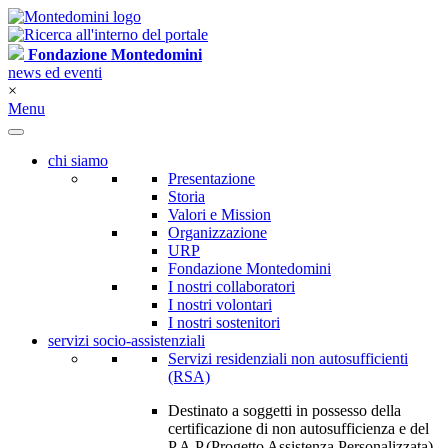
Fondazione Montedomini
news ed eventi
×
Menu
chi siamo
Presentazione
Storia
Valori e Mission
Organizzazione
URP
Fondazione Montedomini
I nostri collaboratori
I nostri volontari
I nostri sostenitori
servizi socio-assistenziali
Servizi residenziali non autosufficienti
(RSA)
Destinato a soggetti in possesso della
certificazione di non autosufficienza e del
P.A.P.(Progetto Assistenza Personalizzata)