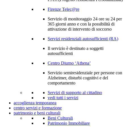
Firenze Telec@re
Servizio di monitoraggio 24 ore su 24 per
365 giorni anno e con la possibilità di
attivazione di intervento di soccorso
Servizi residenziali autosufficienti (RA)
Il servizio è destinato a soggetti
autosufficienti
Centro Diurno ‘Athena’
Servizio semiresidenziale per persone con
Alzheimer, disturbi cognitivi e del
comportamento
Servizi di supporto al cittadino
vedi tutti i servizi
accoglienza temporanea
centro servizi e formazione
patrimonio e beni culturali
Beni Culturali
Patrimonio Immobiliare