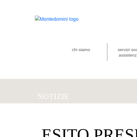
chi siamo
servizi so
assistenzi
NOTIZIE
ESITO PRE