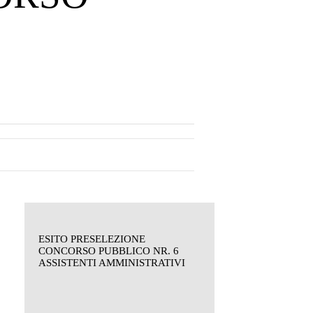
ESITO PRESELEZIONE
CONCORSO PUBBLICO NR. 6
ASSISTENTI AMMINISTRATIVI