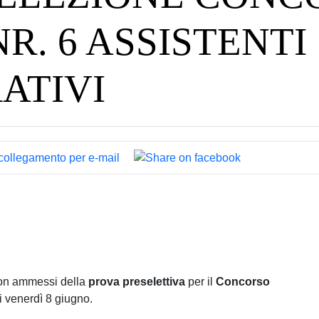
R. 6 ASSISTENTI
ATIVI
on ammessi della
prova preselettiva
per il
Concorso
i venerdì 8 giugno.