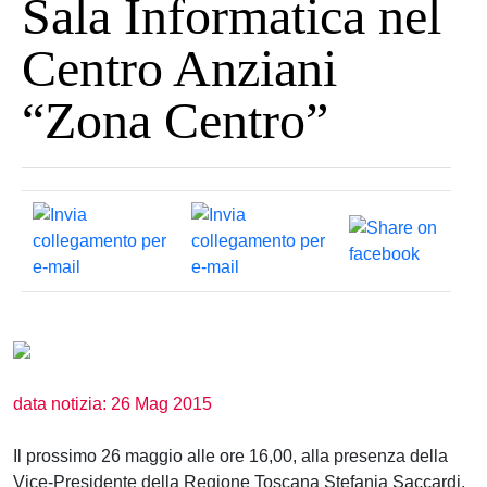
Sala Informatica nel
Centro Anziani
“Zona Centro”
data notizia: 26 Mag 2015
Il prossimo 26 maggio alle ore 16,00, alla presenza della
Vice-Presidente della Regione Toscana Stefania Saccardi,