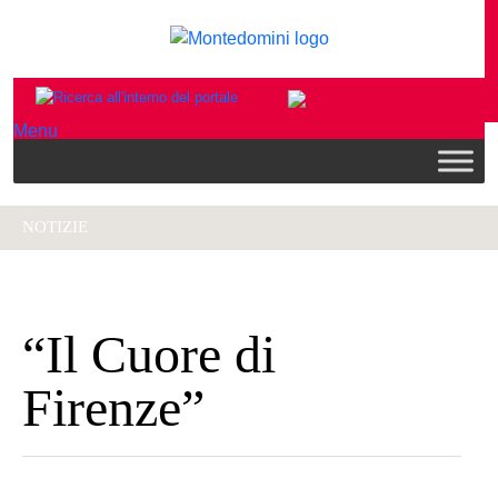
Menu
NOTIZIE
“Il Cuore di
Firenze”