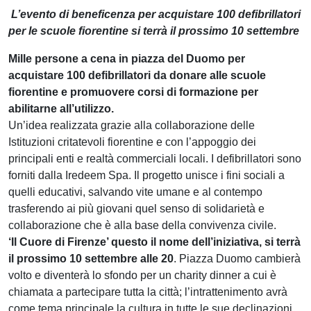
L’evento di beneficenza per acquistare 100 defibrillatori
per le scuole fiorentine si terrà il prossimo 10 settembre
Mille persone a cena in piazza del Duomo per
acquistare 100 defibrillatori da donare alle scuole
fiorentine e promuovere corsi di formazione per
abilitarne all’utilizzo.
Un’idea realizzata grazie alla collaborazione delle
Istituzioni critatevoli fiorentine e con l’appoggio dei
principali enti e realtà commerciali locali. I defibrillatori sono
forniti dalla Iredeem Spa. Il progetto unisce i fini sociali a
quelli educativi, salvando vite umane e al contempo
trasferendo ai più giovani quel senso di solidarietà e
collaborazione che è alla base della convivenza civile.
‘Il Cuore di Firenze’ questo il nome dell’iniziativa, si terrà
il prossimo 10 settembre alle 20
. Piazza Duomo cambierà
volto e diventerà lo sfondo per un charity dinner a cui è
chiamata a partecipare tutta la città; l’intrattenimento avrà
come tema principale la cultura in tutte le sue declinazioni.