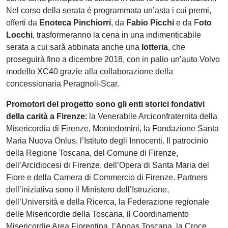
Nel corso della serata è programmata un’asta i cui premi,
offerti da
Enoteca Pinchiorri
, da
Fabio Picchi
e da F
oto
Locchi
, trasformeranno la cena in una indimenticabile
serata a cui sarà abbinata anche una
lotteria
, che
proseguirà fino a dicembre 2018, con in palio un’auto Volvo
modello XC40 grazie alla collaborazione della
concessionaria Peragnoli-Scar.
Promotori del progetto sono gli enti storici fondativi
della carità a Firenze
: la Venerabile Arciconfraternita della
Misericordia di Firenze, Montedomini, la Fondazione Santa
Maria Nuova Onlus, l’Istituto degli Innocenti. Il patrocinio
della Regione Toscana, del Comune di Firenze,
dell’Arcidiocesi di Firenze, dell’Opera di Santa Maria del
Fiore e della Camera di Commercio di Firenze. Partners
dell’iniziativa sono il Ministero dell’Istruzione,
dell’Università e della Ricerca, la Federazione regionale
delle Misericordie della Toscana, il Coordinamento
Misericordie Area Fiorentina, l’Anpas Toscana, la Croce