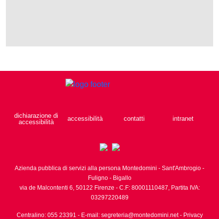
dichiarazione di
accessibilità
contatti
intranet
accessibilità
Azienda pubblica di servizi alla persona Montedomini - Sant'Ambrogio -
Fuligno - Bigallo
via de Malcontenti 6,
50122
Firenze
- C.F: 80001110487, Partita IVA:
03297220489
Centralino: 055 23391
- E-mail:
segreteria@montedomini.net
-
Privacy