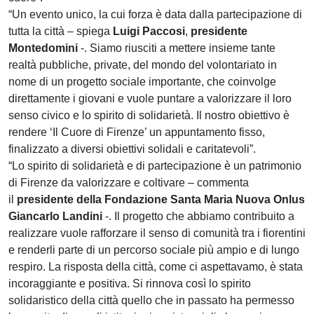
“Un evento unico, la cui forza è data dalla partecipazione di
tutta la città – spiega
Luigi Paccosi
,
presidente
Montedomini
-. Siamo riusciti a mettere insieme tante
realtà pubbliche, private, del mondo del volontariato in
nome di un progetto sociale importante, che coinvolge
direttamente i giovani e vuole puntare a valorizzare il loro
senso civico e lo spirito di solidarietà. Il nostro obiettivo è
rendere ‘Il Cuore di Firenze’ un appuntamento fisso,
finalizzato a diversi obiettivi solidali e caritatevoli”.
“Lo spirito di solidarietà e di partecipazione è un patrimonio
di Firenze da valorizzare e coltivare – commenta
il
presidente della Fondazione Santa Maria Nuova Onlus
Giancarlo Landini
-. Il progetto che abbiamo contribuito a
realizzare vuole rafforzare il senso di comunità tra i fiorentini
e renderli parte di un percorso sociale più ampio e di lungo
respiro. La risposta della città, come ci aspettavamo, è stata
incoraggiante e positiva. Si rinnova così lo spirito
solidaristico della città quello che in passato ha permesso