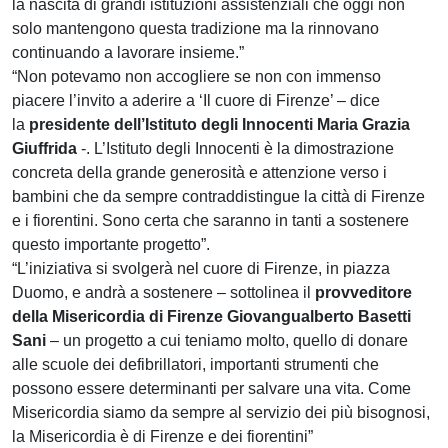
la nascita di grandi istituzioni assistenziali che oggi non
solo mantengono questa tradizione ma la rinnovano
continuando a lavorare insieme.”
“Non potevamo non accogliere se non con immenso
piacere l’invito a aderire a ‘Il cuore di Firenze’ – dice
la
presidente dell’Istituto degli Innocenti Maria Grazia
Giuffrida
-. L’Istituto degli Innocenti è la dimostrazione
concreta della grande generosità e attenzione verso i
bambini che da sempre contraddistingue la città di Firenze
e i fiorentini. Sono certa che saranno in tanti a sostenere
questo importante progetto”.
“L’iniziativa si svolgerà nel cuore di Firenze, in piazza
Duomo, e andrà a sostenere – sottolinea il
provveditore
della Misericordia di Firenze Giovangualberto Basetti
Sani
– un progetto a cui teniamo molto, quello di donare
alle scuole dei defibrillatori, importanti strumenti che
possono essere determinanti per salvare una vita. Come
Misericordia siamo da sempre al servizio dei più bisognosi,
la Misericordia è di Firenze e dei fiorentini”