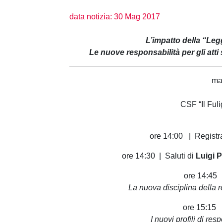
data notizia: 30 Mag 2017
L’impatto della “Legg
Le nuove responsabilità per gli atti 
ma
CSF “Il Fuli
ore 14:00 | Registra
ore 14:30 | Saluti di
Luigi 
ore 14:45
La nuova disciplina della re
ore 15:15
I nuovi profili di res