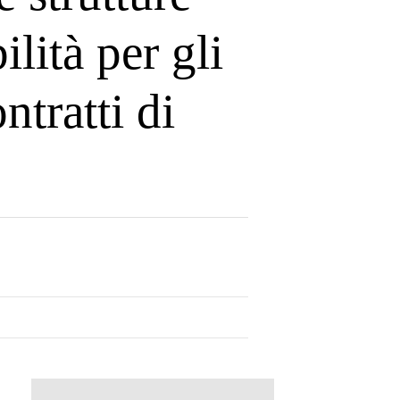
lità per gli
ntratti di