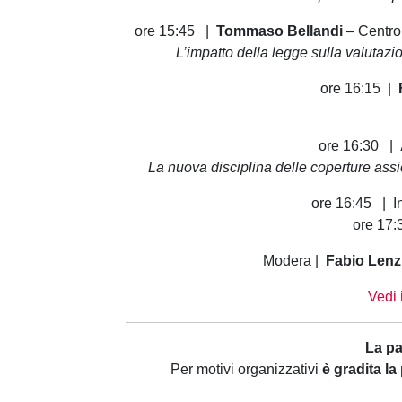
ore 15:45 |
Tommaso Bellandi
– Centro 
L’impatto della legge sulla valutazi
ore 16:15 |
ore 16:30 |
La nuova disciplina delle coperture assic
ore 16:45 | In
ore 17:
Modera |
Fabio Lenz
Vedi 
La pa
Per motivi organizzativi
è gradita la