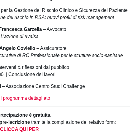
per la Gestione del Rischio Clinico e Sicurezza del Paziente
one del rischio in RSA: nuovi profili di risk management
Francesca Garzella
– Avvocato
L’azione di rivalsa
Angelo Coviello
– Assicuratore
urative di RC Professionale per le strutture socio-sanitarie
terventi & riflessioni dal pubblico
30 | Conclusione dei lavori
i
– Associazione Centro Studi Challenge
il programma dettagliato
rtecipazione è gratuita.
 pre-iscrizione
tramite la compilazione del relativo form:
CLICCA QUI PER