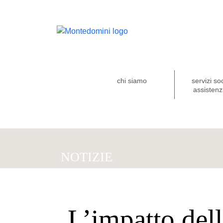
chi siamo
servizi so
assistenzi
NOTIZIE
L’impatto dell