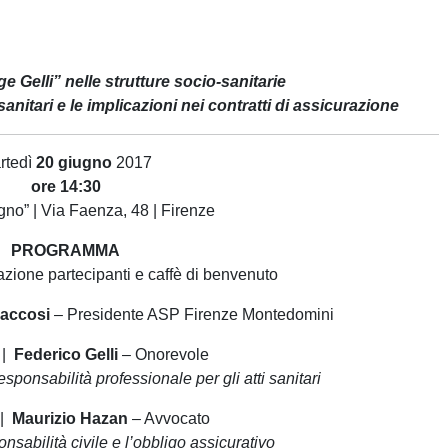
e Gelli” nelle strutture socio-sanitarie
sanitari e le implicazioni nei contratti di assicurazione
rtedì
20 giugno
2017
ore 14:30
gno” | Via Faenza, 48 | Firenze
PROGRAMMA
zione partecipanti e caffè di benvenuto
Paccosi
– Presidente ASP Firenze Montedomini
 |
Federico Gelli
– Onorevole
sponsabilità professionale per gli atti sanitari
 |
Maurizio Hazan
– Avvocato
ponsabilità civile e l’obbligo assicurativo