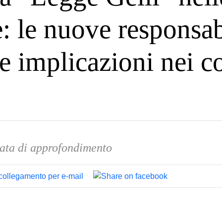
e: le nuove responsabi
 le implicazioni nei co
ata di approfondimento