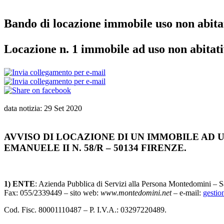
Bando di locazione immobile uso non abitat
Locazione n. 1 immobile ad uso non abitat
data notizia: 29 Set 2020
AVVISO DI LOCAZIONE DI UN IMMOBILE AD US
EMANUELE II N. 58/R – 50134 FIRENZE.
1) ENTE
: Azienda Pubblica di Servizi alla Persona Montedomini
Fax: 055/2339449 – sito web:
www.montedomini.net
– e-mail:
gesti
Cod. Fisc. 80001110487 – P. I.V.A.: 03297220489.