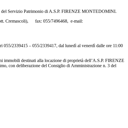
nsabile del Servizio Patrimonio di A.S.P. FIRENZE MONTEDOMINI.
(Dott. Cremascoli), fax: 055/7496468, e-mail:
numeri 055/2339415 – 055/2339417, dal lunedì al venerdì dalle ore 11:00
ni immobili destinati alla locazione di proprietà dell’A.S.P. FIRENZE
o, con deliberazione del Consiglio di Amministrazione n. 3 del