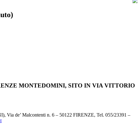
duto)
IRENZE MONTEDOMINI, SITO IN VIA VITTORIO
), Via de’ Malcontenti n. 6 – 50122 FIRENZE, Tel. 055/23391 –
t