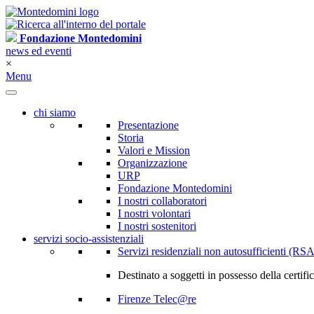
Fondazione Montedomini
news ed eventi
×
Menu
chi siamo
Presentazione
Storia
Valori e Mission
Organizzazione
URP
Fondazione Montedomini
I nostri collaboratori
I nostri volontari
I nostri sostenitori
servizi socio-assistenziali
Servizi residenziali non autosufficienti (RSA
Destinato a soggetti in possesso della certif
Firenze Telec@re