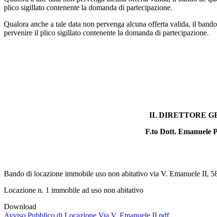
plico sigillato contenente la domanda di partecipazione.
Qualora anche a tale data non pervenga alcuna offerta valida, il band
pervenire il plico sigillato contenente la domanda di partecipazione.
IL DIRETTORE GENE
F.to Dott. Emanuele P
Bando di locazione immobile uso non abitativo via V. Emanuele II, 5
Locazione n. 1 immobile ad uso non abitativo
Download
Avviso Pubblico di Locazione Via V. Emanuele II.pdf