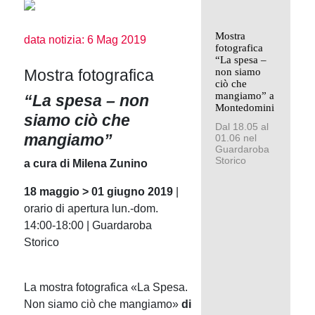
Mostra
data notizia: 6 Mag 2019
fotografica
“La spesa –
Mostra fotografica
non siamo
ciò che
mangiamo” a
“La spesa – non
Montedomini
siamo ciò che
Dal 18.05 al
mangiamo”
01.06 nel
Guardaroba
Storico
a cura di Milena Zunino
18 maggio > 01 giugno 2019
|
orario di apertura lun.-dom.
14:00-18:00 | Guardaroba
Storico
La mostra fotografica «La Spesa.
Non siamo ciò che mangiamo»
di