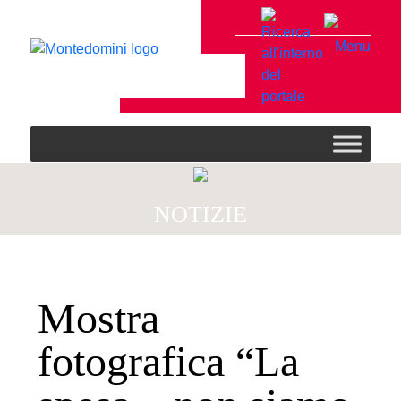
Menu
NOTIZIE
Mostra
fotografica “La