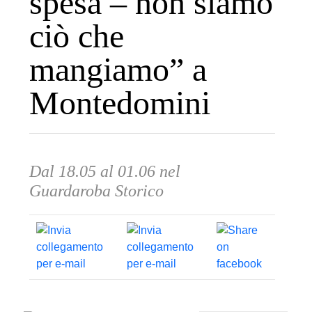
spesa – non siamo
ciò che
mangiamo” a
Montedomini
Dal 18.05 al 01.06 nel
Guardaroba Storico