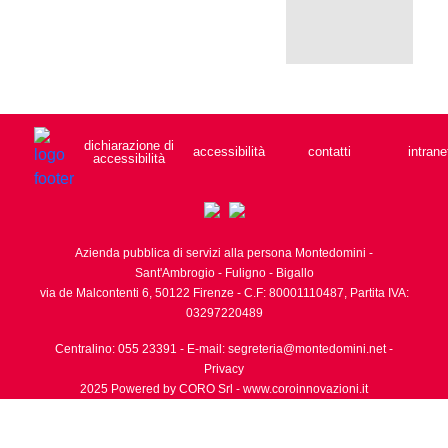
dichiarazione di
accessibilità
contatti
intrane
accessibilità
Azienda pubblica di servizi alla persona Montedomini -
Sant'Ambrogio - Fuligno - Bigallo
via de Malcontenti 6,
50122
Firenze
- C.F: 80001110487, Partita IVA:
03297220489
Centralino: 055 23391
- E-mail:
segreteria@montedomini.net
-
Privacy
2025 Powered by CORO Srl -
www.coroinnovazioni.it