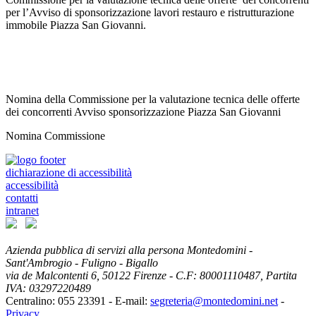
per l’Avviso di sponsorizzazione lavori restauro e ristrutturazione
immobile Piazza San Giovanni.
Nomina della Commissione per la valutazione tecnica delle offerte
dei concorrenti Avviso sponsorizzazione Piazza San Giovanni
Nomina Commissione
dichiarazione di accessibilità
accessibilità
contatti
intranet
Azienda pubblica di servizi alla persona Montedomini -
Sant'Ambrogio - Fuligno - Bigallo
via de Malcontenti 6,
50122
Firenze
- C.F: 80001110487, Partita
IVA: 03297220489
Centralino: 055 23391
- E-mail:
segreteria@montedomini.net
-
Privacy