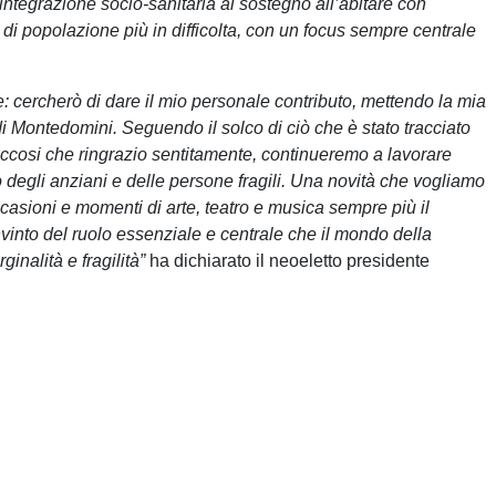
ntegrazione socio-sanitaria al sostegno all’abitare con
di popolazione più in difficolta, con un focus sempre centrale
ne: cercherò di dare il mio personale contributo, mettendo la mia
i Montedomini. Seguendo il solco di ciò che è stato tracciato
accosi che ringrazio sentitamente, continueremo a lavorare
 degli anziani e delle persone fragili. Una novità che vogliamo
ccasioni e momenti di arte, teatro e musica sempre più il
to del ruolo essenziale e centrale che il mondo della
inalità e fragilità”
ha dichiarato il neoeletto presidente