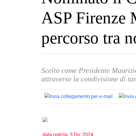
ASP Firenze 
percorso tra n
Scelto come Presidente Maurizio 
attraverso la condivisione di ta
data notizia: 3 Dic 2024