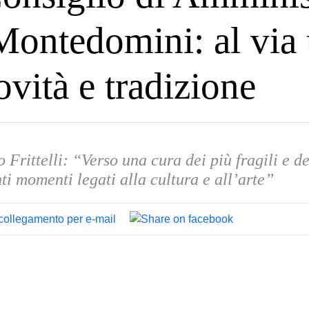
Montedomini: al via
ovità e tradizione
Frittelli: “Verso una cura dei più fragili e de
nti momenti legati alla cultura e all’arte”