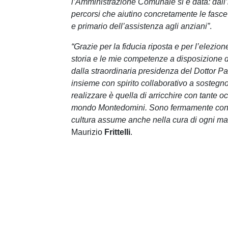
l’Amministrazione Comunale si è data: dall’i
percorsi che aiutino concretamente le fasce 
e primario dell’assistenza agli anziani”
.
“Grazie per la fiducia riposta e per l’elezio
storia e le mie competenze a disposizione d
dalla straordinaria presidenza del Dottor P
insieme con spirito collaborativo a sostegno
realizzare è quella di arricchire con tante o
mondo Montedomini. Sono fermamente convin
cultura assume anche nella cura di ogni marg
Maurizio
Frittelli
.