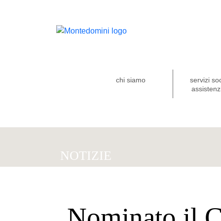
chi siamo
servizi so
assistenzi
NOTIZIE
Nominato il C