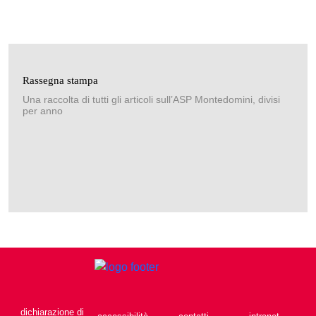
Rassegna stampa
Una raccolta di tutti gli articoli sull’ASP Montedomini, divisi
per anno
dichiarazione di