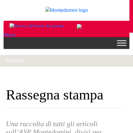
Menu
NOTIZIE
Rassegna stampa
Una raccolta di tutti gli articoli
sull’ASP Montedomini, divisi per