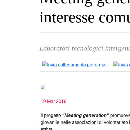
interesse com
Laboratori tecnologici intergene
19 Mar 2018
Il progetto
“Meeting generation”
promuove, 
giovanile nelle associazioni di volontariato i
attiva
.