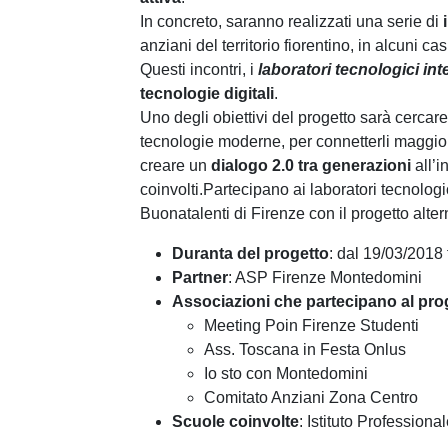
In concreto, saranno realizzati una serie di
anziani del territorio fiorentino, in alcuni cas
Questi incontri, i
laboratori tecnologici in
tecnologie digitali
.
Uno degli obiettivi del progetto sarà cercare
tecnologie moderne, per connetterli maggior
creare un
dialogo 2.0 tra generazioni
all’
coinvolti.Partecipano ai laboratori tecnologic
Buonatalenti di Firenze con il progetto alte
Duranta del progetto
: dal 19/03/2018 
Partner
: ASP Firenze Montedomini
Associazioni che partecipano al pro
Meeting Poin Firenze Studenti
Ass. Toscana in Festa Onlus
Io sto con Montedomini
Comitato Anziani Zona Centro
Scuole coinvolte
: Istituto Professiona