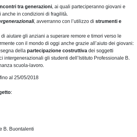
incontri tra generazioni
, ai quali parteciperanno giovani e
i anche in condizioni di fragilità.
tergenerazionali
, avverranno con l’utilizzo di
strumenti e
 di aiutare gli anziani a superare remore e timori verso le
mente con il mondo di oggi anche grazie all’aiuto dei giovani:
insegna della
partecipazione costruttiva
dei soggetti
i intergenerazionali gli studenti dell’Istituto Professionale B.
rnanza scuola-lavoro.
fino al 25/05/2018
getto
:
le B. Buontalenti