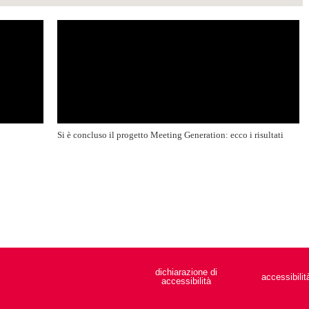
Si è concluso il progetto Meeting Generation: ecco i risultati
dichiarazione di
accessibilit
accessibilità