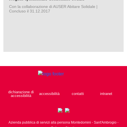
Con la collaborazione di AUSER Abitare Solidale |
Concluso il 31.12.2017
dichiarazione di
accessibilità
contatti
intranet
accessibilità
Azienda pubblica di servizi alla persona Montedomini - Sant'Ambrogio -