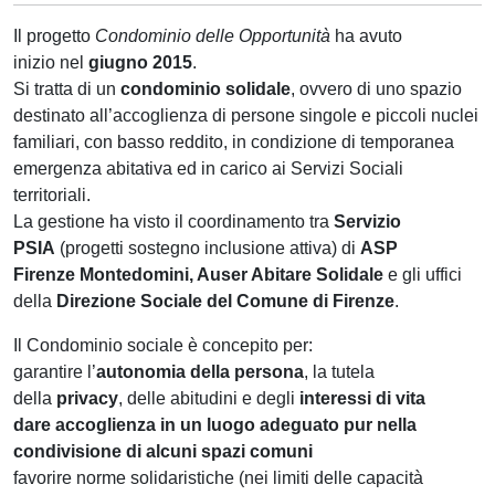
Il progetto
Condominio delle Opportunità
ha avuto
inizio nel
giugno 2015
.
Si tratta di un
condominio solidale
, ovvero di uno spazio
destinato all’accoglienza di persone singole e piccoli nuclei
familiari, con basso reddito, in condizione di temporanea
emergenza abitativa ed in carico ai Servizi Sociali
territoriali.
La gestione ha visto il coordinamento tra
Servizio
PSIA
(progetti sostegno inclusione attiva) di
ASP
Firenze Montedomini, Auser Abitare Solidale
e gli uffici
della
Direzione Sociale del Comune di Firenze
.
Il Condominio sociale è concepito per:
garantire l’
autonomia della persona
, la tutela
della
privacy
, delle abitudini e degli
interessi di vita
dare accoglienza in un luogo adeguato pur nella
condivisione di alcuni spazi comuni
favorire norme solidaristiche (nei limiti delle capacità