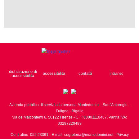
dichiarazione di
accessibilità
contatti
intranet
accessibilità
Azienda pubblica di servizi alla persona Montedomini - Sant'Ambrogio -
Fuligno - Bigallo
via de Malcontenti 6,
50122
Firenze
- C.F: 80001110487, Partita IVA:
03297220489
Centralino: 055 23391
- E-mail:
segreteria@montedomini.net
-
Privacy