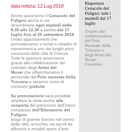
Riapertura
data notizia: 12 Lug 2018
Cenacolo del
Fuligno: tutti i
Anche quest’anno il
Cenacolo del
martedì dal 17
Fuligno
aprirà in via
luglio
straordinaria
ogni martedì dalle
8.30 alle 12.30
a partire
dal 17
Grazie alla
luglio fino al 25 settembre 2018
.
collaborazione
Undici appuntamenti che
del Polo
permetteranno a turisti e cittadini di
Museale della
riavvicinarsi a uno dei luoghi poco
Toscana e
conosciuti della città di Firenze.
degli Amici dei
Tutte le aperture avverranno
Musei
grazie alla collaborazione dei
Fiorentini
volontari degli
Amici dei
Musei
che affiancheranno il
personale del
Polo museale della
Toscana
e saranno come di
consueto
gratuite
.
Su prenotazione
sarà possibile
ampliare la visita anche
alla
scoperta
del patrimonio dell’intero
complesso
dell’Educatorio del
Fuligno
:
luogo di grande fascino nel centro
della città, arricchito nei secoli da
affreschi e mirabili opere d’arte.