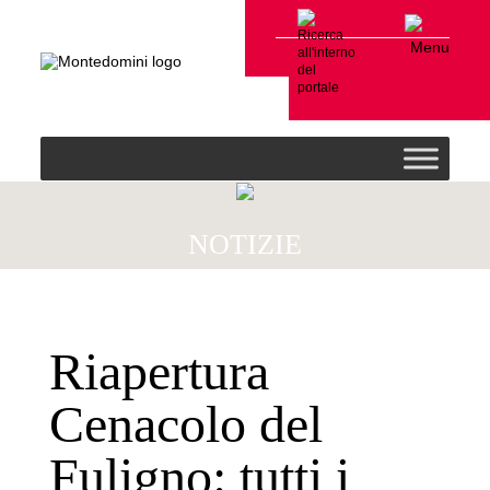
Menu
NOTIZIE
Riapertura
Cenacolo del
Fuligno: tutti i