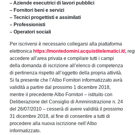
– Aziende esecutrici di lavori pubblici
– Fornitori beni e servizi
– Tecnici progettisti e assimilati
– Professionisti
– Operatori sociali
Per iscriversi è necessario collegarsi alla piattaforma
elettronica
https://montedomini.acquistitelematici.it/
,
regi
accedere all’area privata e compilare tutti i campi
della domanda di iscrizione all’elenco di competenza
di pertinenza rispetto all’oggetto della propria attività.
Si fa presente che l’Albo Fornitori informatizzato avrà
validità a partire dal prossimo 1 dicembre 2018,
mentre il precedente Albo Fornitori – istituito con
Deliberazione del Consiglio di Amministrazione n. 24
del 26/07/2010 – cesserà di avere validità il prossimo
31 dicembre 2018, al fine di consentire a tutti di
procedere alla nuova iscrizione nell’Albo
informatizzato.