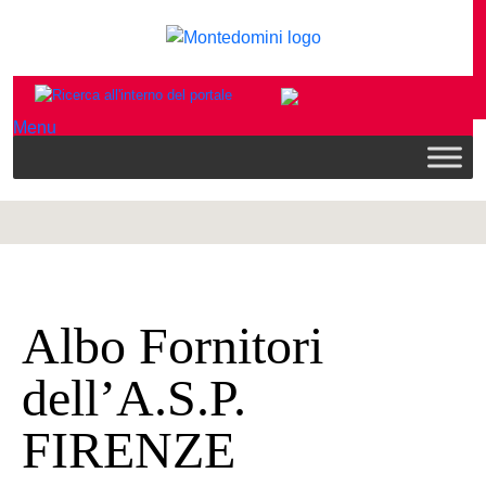
Menu
Albo Fornitori
dell’A.S.P.
FIRENZE