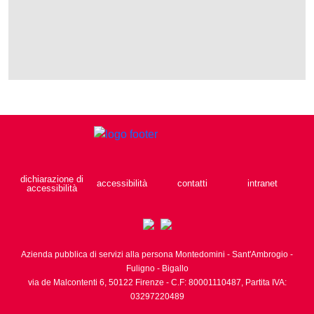
dichiarazione di
accessibilità
contatti
intranet
accessibilità
Azienda pubblica di servizi alla persona Montedomini - Sant'Ambrogio -
Fuligno - Bigallo
via de Malcontenti 6,
50122
Firenze
- C.F: 80001110487, Partita IVA:
03297220489