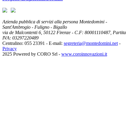
Azienda pubblica di servizi alla persona Montedomini -
Sant'Ambrogio - Fuligno - Bigallo
via de Malcontenti 6,
50122
Firenze
- C.F: 80001110487, Partita
IVA: 03297220489
Centralino: 055 23391
- E-mail:
segreteria@montedomini.net
-
Privacy
2025 Powered by CORO Srl -
www.coroinnovazioni.it