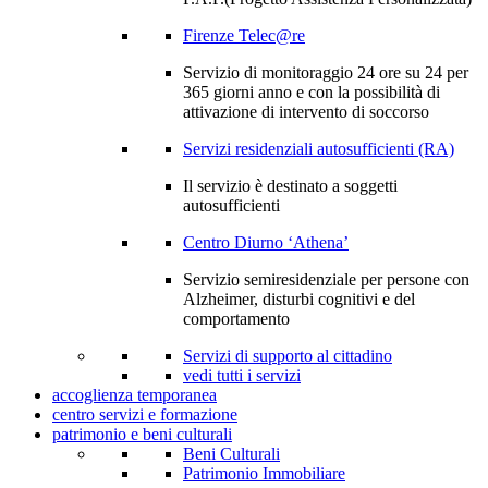
Firenze Telec@re
Servizio di monitoraggio 24 ore su 24 per
365 giorni anno e con la possibilità di
attivazione di intervento di soccorso
Servizi residenziali autosufficienti (RA)
Il servizio è destinato a soggetti
autosufficienti
Centro Diurno ‘Athena’
Servizio semiresidenziale per persone con
Alzheimer, disturbi cognitivi e del
comportamento
Servizi di supporto al cittadino
vedi tutti i servizi
accoglienza temporanea
centro servizi e formazione
patrimonio e beni culturali
Beni Culturali
Patrimonio Immobiliare