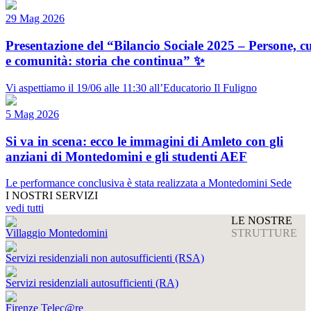
29 Mag 2026
Presentazione del “Bilancio Sociale 2025 – Persone, c
e comunità: storia che continua” ✨
Vi aspettiamo il 19/06 alle 11:30 all’Educatorio Il Fuligno
5 Mag 2026
Si va in scena: ecco le immagini di Amleto con gli
anziani di Montedomini e gli studenti AEF
Le performance conclusiva è stata realizzata a Montedomini Sede
I NOSTRI SERVIZI
vedi tutti
LE NOSTRE
Villaggio Montedomini
STRUTTURE
Servizi residenziali non autosufficienti (RSA)
Servizi residenziali autosufficienti (RA)
Firenze Telec@re