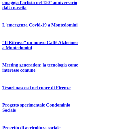
omaggia l’artista nel 150° anniversario
dalla nascita
L'emergenza Covid-19 a Montedomini
“Il Ritrovo” un nuovo Caffè Alzheimer
a Montedomini
Meeting generation: la tecnologia come
interesse comune
Tesori nascosti nel cuore di Firenze
Progetto sperimentale Condominio
Sociale
Progetto di agricoltura sociale