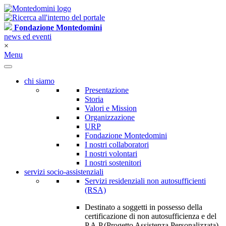
Fondazione Montedomini
news ed eventi
×
Menu
chi siamo
Presentazione
Storia
Valori e Mission
Organizzazione
URP
Fondazione Montedomini
I nostri collaboratori
I nostri volontari
I nostri sostenitori
servizi socio-assistenziali
Servizi residenziali non autosufficienti
(RSA)
Destinato a soggetti in possesso della
certificazione di non autosufficienza e del
P.A.P.(Progetto Assistenza Personalizzata)