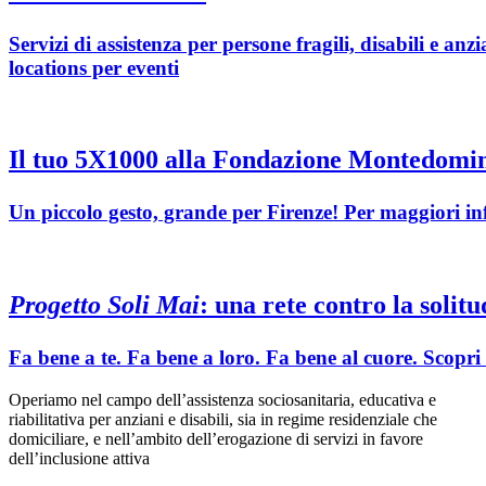
Servizi di assistenza per persone fragili, disabili e anz
locations per eventi
Il tuo 5X1000 alla Fondazione Montedomi
Un piccolo gesto, grande per Firenze! Per maggiori i
Progetto Soli Mai
: una rete contro la solitu
Fa bene a te. Fa bene a loro. Fa bene al cuore. Scopri tu
Operiamo nel campo dell’assistenza sociosanitaria, educativa e
riabilitativa per anziani e disabili, sia in regime residenziale che
domiciliare, e nell’ambito dell’erogazione di servizi in favore
dell’inclusione attiva