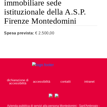
immobiliare sede
istituzionale della A.S.P.
Firenze Montedomini
Spesa prevista:
€ 2.500,00
dichiarazione di
accessibilità
contatti
intranet
accessibilità
Azienda pubblica di servizi alla persona Montedomini - Sant'Ambrogio -