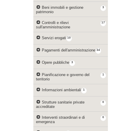
Beni immobili e gestione
3
patrimonio
Controlli e rilievi
17
sull'amministrazione
Servizi erogati
10
Pagamenti dell'amministrazione
34
Opere pubbliche
3
Pianificazione e governo del
1
territorio
Informazioni ambientali
1
Strutture sanitarie private
0
accreditate
Interventi straordinari e di
0
emergenza