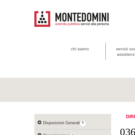
chi siamo
servizi so
assistenzi
DIR
Disposizioni Generali
5
03