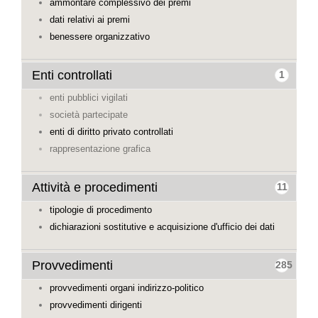
ammontare complessivo dei premi
dati relativi ai premi
benessere organizzativo
Enti controllati
1
enti pubblici vigilati
società partecipate
enti di diritto privato controllati
rappresentazione grafica
Attività e procedimenti
11
tipologie di procedimento
dichiarazioni sostitutive e acquisizione d'ufficio dei dati
Provvedimenti
285
provvedimenti organi indirizzo-politico
provvedimenti dirigenti