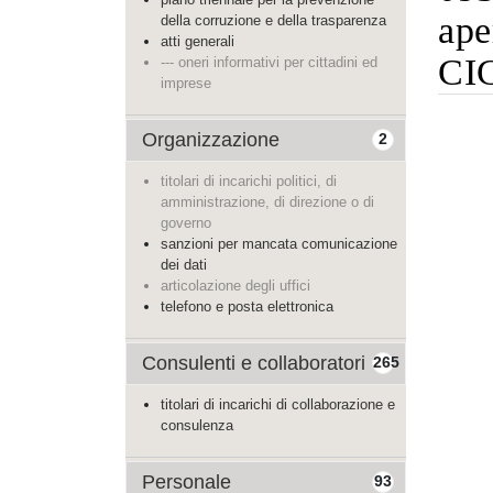
ape
della corruzione e della trasparenza
atti generali
CI
--- oneri informativi per cittadini ed
imprese
Organizzazione
2
titolari di incarichi politici, di
amministrazione, di direzione o di
governo
sanzioni per mancata comunicazione
dei dati
articolazione degli uffici
telefono e posta elettronica
Consulenti e collaboratori
265
titolari di incarichi di collaborazione e
consulenza
Personale
93