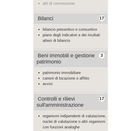
atti di concessione
Bilanci
17
bilancio preventivo e consuntivo
piano degli indicatori e dei risultati
attesi di bilancio
Beni immobili e gestione
3
patrimonio
patrimonio immobiliare
canoni di locazione o affitto
avvisi
Controlli e rilievi
17
sull'amministrazione
organismi indipendenti di valutazione,
nuclei di valutazione o altri organismi
con funzioni analoghe