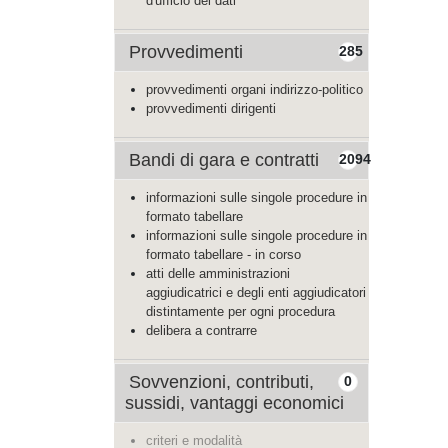
d'ufficio dei dati
Provvedimenti
285
provvedimenti organi indirizzo-politico
provvedimenti dirigenti
Bandi di gara e contratti
2094
informazioni sulle singole procedure in
formato tabellare
informazioni sulle singole procedure in
formato tabellare - in corso
atti delle amministrazioni
aggiudicatrici e degli enti aggiudicatori
distintamente per ogni procedura
delibera a contrarre
Sovvenzioni, contributi,
0
sussidi, vantaggi economici
criteri e modalità