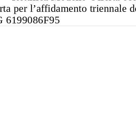
rta per l’affidamento triennale de
G 6199086F95