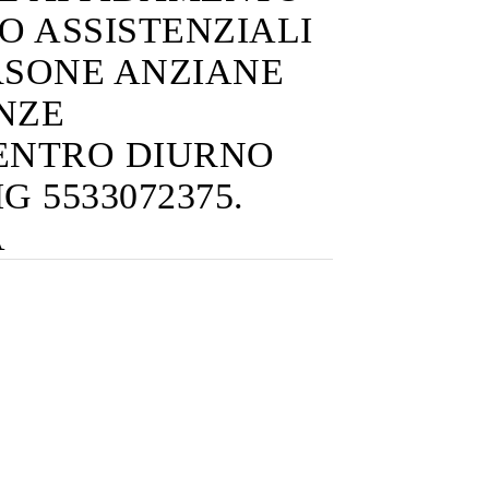
O ASSISTENZIALI
ERSONE ANZIANE
NZE
CENTRO DIURNO
G 5533072375.
A