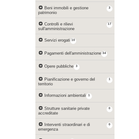
Beni immobili e gestione
3
patrimonio
Controlli e rilievi
17
sull'amministrazione
Servizi erogati
10
Pagamenti dell'amministrazione
34
Opere pubbliche
3
Pianificazione e governo del
1
territorio
Informazioni ambientali
1
Strutture sanitarie private
0
accreditate
Interventi straordinari e di
0
emergenza