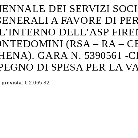
IENNALE DEI SERVIZI SOCI
GENERALI A FAVORE DI P
L’INTERNO DELL’ASP FIRE
NTEDOMINI (RSA – RA – 
HENA). GARA N. 5390561 -CI
PEGNO DI SPESA PER LA V
 prevista:
€ 2.065,82