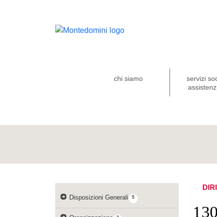
chi siamo
servizi so
assistenzi
DIR
Disposizioni Generali
5
13