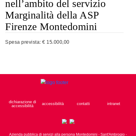
nell’ambito del servizio
Marginalità della ASP
Firenze Montedomini
Spesa prevista: € 15.000,00
dichiarazione di
accessibilità
contatti
intranet
accessibilità
Azienda pubblica di servizi alla persona Montedomini - Sant'Ambrogio -