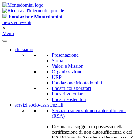
Fondazione Montedomini
news ed eventi
×
Menu
chi siamo
Presentazione
Storia
Valori e Mission
Organizzazione
URP
Fondazione Montedomini
I nostri collaboratori
I nostri volontari
I nostri sostenitori
servizi socio-assistenziali
Servizi residenziali non autosufficienti
(RSA)
Destinato a soggetti in possesso della
certificazione di non autosufficienza e del
P.A.P.(Progetto Assistenza Personalizzata)