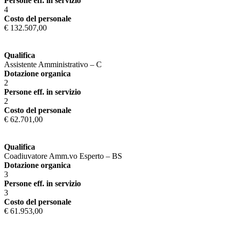
Persone eff. in servizio
4
Costo del personale
€ 132.507,00
Qualifica
Assistente Amministrativo – C
Dotazione organica
2
Persone eff. in servizio
2
Costo del personale
€ 62.701,00
Qualifica
Coadiuvatore Amm.vo Esperto – BS
Dotazione organica
3
Persone eff. in servizio
3
Costo del personale
€ 61.953,00