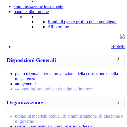
amministrazione trasparente
bandi e albo on line
Bandi di gara e profilo del committente
Albo online
HOME
Disposizioni Generali
5
piano triennale per la prevenzione della corruzione e della
trasparenza
atti generali
--- oneri informativi per cittadini ed imprese
Organizzazione
2
titolari di incarichi politici, di amministrazione, di direzione o
di governo
sanzioni per mancata comunicazione dei dati