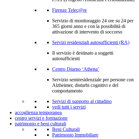
Firenze Telec@re
Servizio di monitoraggio 24 ore su 24 per
365 giorni anno e con la possibilità di
attivazione di intervento di soccorso
Servizi residenziali autosufficienti (RA)
Il servizio è destinato a soggetti
autosufficienti
Centro Diurno ‘Athena’
Servizio semiresidenziale per persone con
Alzheimer, disturbi cognitivi e del
comportamento
Servizi di supporto al cittadino
vedi tutti i servizi
accoglienza temporanea
centro servizi e formazione
patrimonio e beni culturali
Beni Culturali
Patrimonio Immobiliare