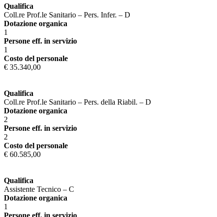
Qualifica
Coll.re Prof.le Sanitario – Pers. Infer. – D
Dotazione organica
1
Persone eff. in servizio
1
Costo del personale
€ 35.340,00
Qualifica
Coll.re Prof.le Sanitario – Pers. della Riabil. – D
Dotazione organica
2
Persone eff. in servizio
2
Costo del personale
€ 60.585,00
Qualifica
Assistente Tecnico – C
Dotazione organica
1
Persone eff. in servizio