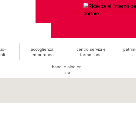
cio-
accoglienza
centro servizi e
patrim
ali
temporanea
formazione
cu
bandi e albo on
line