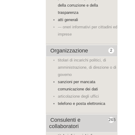
della corruzione e della
trasparenza
atti generali
--- oneri informativi per cittadini ed
imprese
Organizzazione
2
titolari di incarichi politici, di
amministrazione, di direzione o di
governo
sanzioni per mancata
comunicazione dei dati
articolazione degli uffici
telefono e posta elettronica
Consulenti e
265
collaboratori