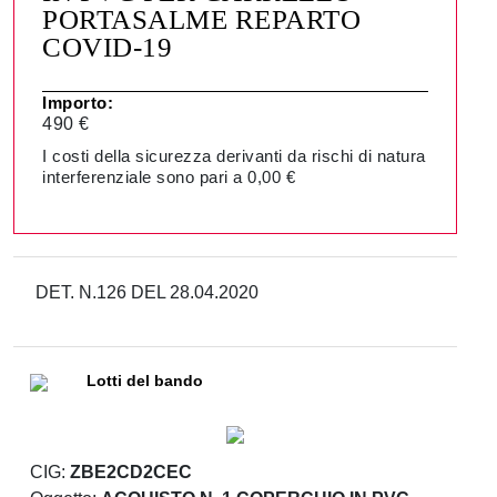
PORTASALME REPARTO
COVID-19
Importo:
490 €
I costi della sicurezza derivanti da rischi di natura
interferenziale sono pari a 0,00 €
DET. N.126 DEL 28.04.2020
Lotti del bando
CIG:
ZBE2CD2CEC