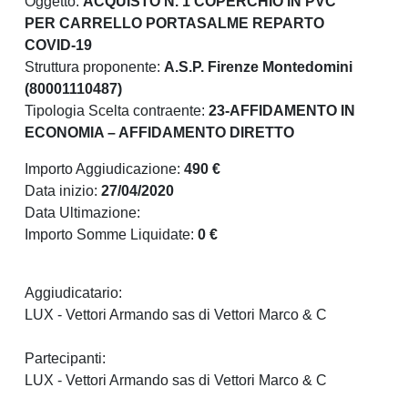
Oggetto:
ACQUISTO N. 1 COPERCHIO IN PVC
PER CARRELLO PORTASALME REPARTO
COVID-19
Struttura proponente:
A.S.P. Firenze Montedomini
(80001110487)
Tipologia Scelta contraente:
23-AFFIDAMENTO IN
ECONOMIA – AFFIDAMENTO DIRETTO
Importo Aggiudicazione:
490 €
Data inizio:
27/04/2020
Data Ultimazione:
Importo Somme Liquidate:
0 €
Aggiudicatario:
LUX - Vettori Armando sas di Vettori Marco & C
Partecipanti:
LUX - Vettori Armando sas di Vettori Marco & C