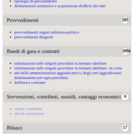
tipologie di procedimento
dichiarazioni sostitutive e acquisizione d'ufficio dei dati
Provvedimenti
285
provvedimenti organi indirizzo-politico
provvedimenti dirigenti
Bandi di gara e contratti
2094
informazioni sulle singole procedure in formato tabellare
informazioni sulle singole procedure in formato tabellare - in corso
atti delle amministrazioni aggiudicatrici e degli enti aggiudicatori
distintamente per ogni procedura
delibera a contrarre
Sovvenzioni, contributi, sussidi, vantaggi economici
0
criteri e modalità
atti di concessione
Bilanci
17