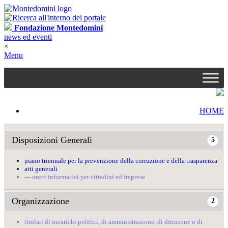
Fondazione Montedomini
news ed eventi
×
Menu
HOME
Disposizioni Generali
5
piano triennale per la prevenzione della corruzione e della trasparenza
atti generali
--- oneri informativi per cittadini ed imprese
Organizzazione
2
titolari di incarichi politici, di amministrazione, di direzione o di