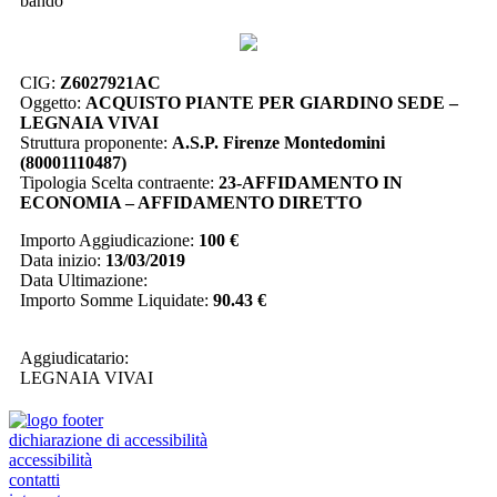
bando
CIG:
Z6027921AC
Oggetto:
ACQUISTO PIANTE PER GIARDINO SEDE –
LEGNAIA VIVAI
Struttura proponente:
A.S.P. Firenze Montedomini
(80001110487)
Tipologia Scelta contraente:
23-AFFIDAMENTO IN
ECONOMIA – AFFIDAMENTO DIRETTO
Importo Aggiudicazione:
100 €
Data inizio:
13/03/2019
Data Ultimazione:
Importo Somme Liquidate:
90.43 €
Aggiudicatario:
LEGNAIA VIVAI
dichiarazione di accessibilità
accessibilità
contatti