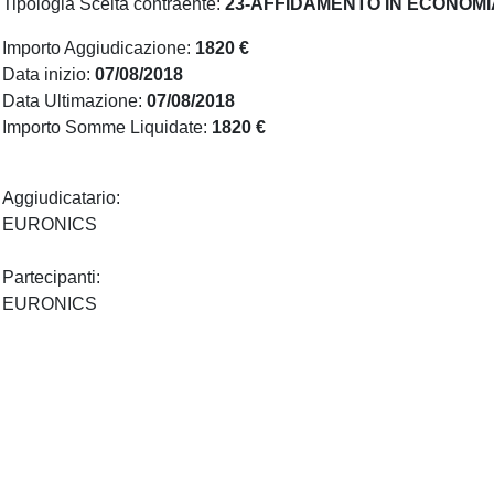
Tipologia Scelta contraente:
23-AFFIDAMENTO IN ECONOMI
Importo Aggiudicazione:
1820 €
Data inizio:
07/08/2018
Data Ultimazione:
07/08/2018
Importo Somme Liquidate:
1820 €
Aggiudicatario:
EURONICS
Partecipanti:
EURONICS