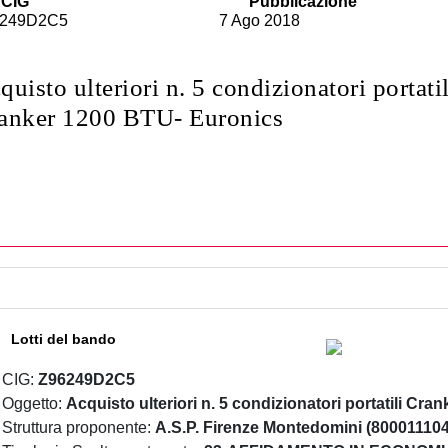
CIG
Pubblicazione
6249D2C5
7 Ago 2018
quisto ulteriori n. 5 condizionatori portatil
anker 1200 BTU- Euronics
Lotti del bando
CIG:
Z96249D2C5
Oggetto:
Acquisto ulteriori n. 5 condizionatori portatili Cr
Struttura proponente:
A.S.P. Firenze Montedomini (80001110