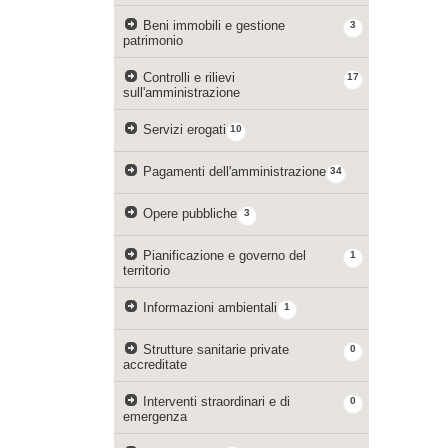
Beni immobili e gestione
3
patrimonio
Controlli e rilievi
17
sull'amministrazione
Servizi erogati
10
Pagamenti dell'amministrazione
34
Opere pubbliche
3
Pianificazione e governo del
1
territorio
Informazioni ambientali
1
Strutture sanitarie private
0
accreditate
Interventi straordinari e di
0
emergenza