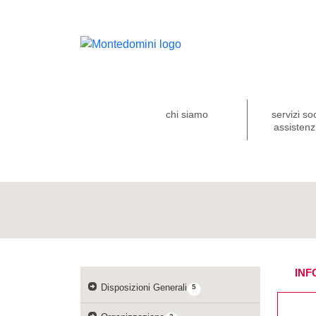
chi siamo
servizi so
assistenzi
INF
Disposizioni Generali
5