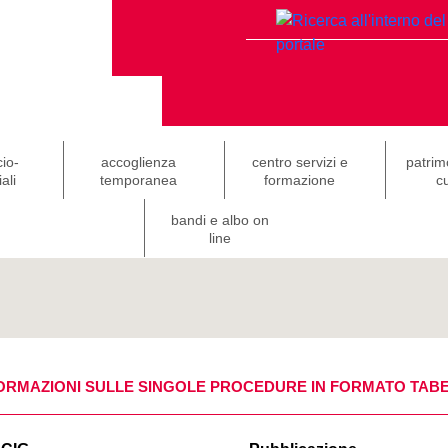
cio-
accoglienza
centro servizi e
patrim
ali
temporanea
formazione
cu
bandi e albo on
line
ORMAZIONI SULLE SINGOLE PROCEDURE IN FORMATO TAB