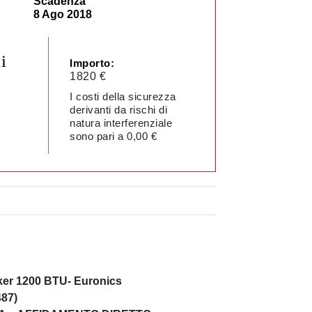
Scadenza
8 Ago 2018
i
Importo:
1820 €
I costi della sicurezza
derivanti da rischi di
natura interferenziale
sono pari a 0,00 €
anker 1200 BTU- Euronics
487)