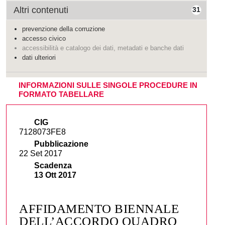
Altri contenuti
31
prevenzione della corruzione
accesso civico
accessibilità e catalogo dei dati, metadati e banche dati
dati ulteriori
INFORMAZIONI SULLE SINGOLE PROCEDURE IN
FORMATO TABELLARE
CIG
7128073FE8
Pubblicazione
22 Set 2017
Scadenza
13 Ott 2017
AFFIDAMENTO BIENNALE
DELL’ACCORDO QUADRO