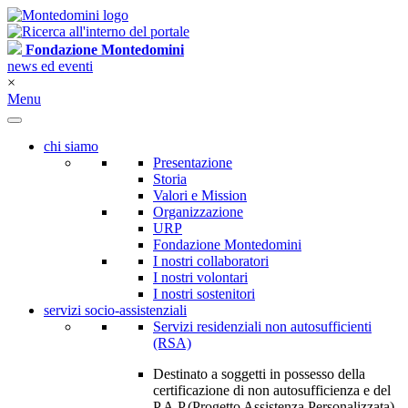
Fondazione Montedomini
news ed eventi
×
Menu
chi siamo
Presentazione
Storia
Valori e Mission
Organizzazione
URP
Fondazione Montedomini
I nostri collaboratori
I nostri volontari
I nostri sostenitori
servizi socio-assistenziali
Servizi residenziali non autosufficienti
(RSA)
Destinato a soggetti in possesso della
certificazione di non autosufficienza e del
P.A.P.(Progetto Assistenza Personalizzata)