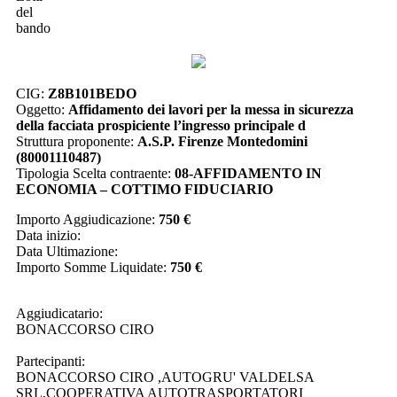
del
bando
CIG:
Z8B101BEDO
Oggetto:
Affidamento dei lavori per la messa in sicurezza
della facciata prospiciente l’ingresso principale d
Struttura proponente:
A.S.P. Firenze Montedomini
(80001110487)
Tipologia Scelta contraente:
08-AFFIDAMENTO IN
ECONOMIA – COTTIMO FIDUCIARIO
Importo Aggiudicazione:
750 €
Data inizio:
Data Ultimazione:
Importo Somme Liquidate:
750 €
Aggiudicatario:
BONACCORSO CIRO
Partecipanti:
BONACCORSO CIRO ,AUTOGRU' VALDELSA
SRL,COOPERATIVA AUTOTRASPORTATORI