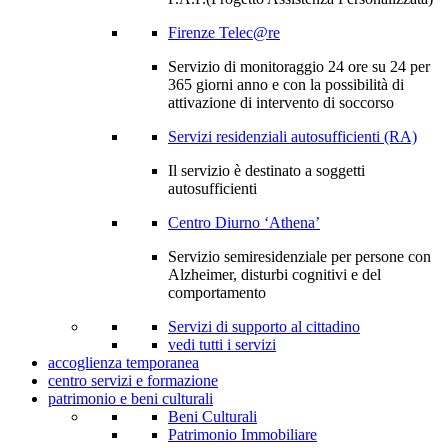
Firenze Telec@re
Servizio di monitoraggio 24 ore su 24 per
365 giorni anno e con la possibilità di
attivazione di intervento di soccorso
Servizi residenziali autosufficienti (RA)
Il servizio è destinato a soggetti
autosufficienti
Centro Diurno ‘Athena’
Servizio semiresidenziale per persone con
Alzheimer, disturbi cognitivi e del
comportamento
Servizi di supporto al cittadino
vedi tutti i servizi
accoglienza temporanea
centro servizi e formazione
patrimonio e beni culturali
Beni Culturali
Patrimonio Immobiliare