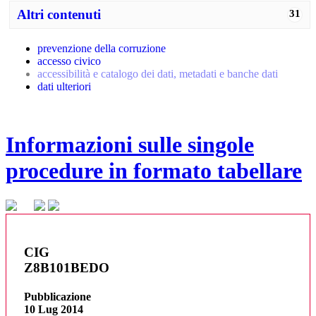
Altri contenuti
31
prevenzione della corruzione
accesso civico
accessibilità e catalogo dei dati, metadati e banche dati
dati ulteriori
Informazioni sulle singole
procedure in formato tabellare
CIG
Z8B101BEDO
Pubblicazione
10 Lug 2014