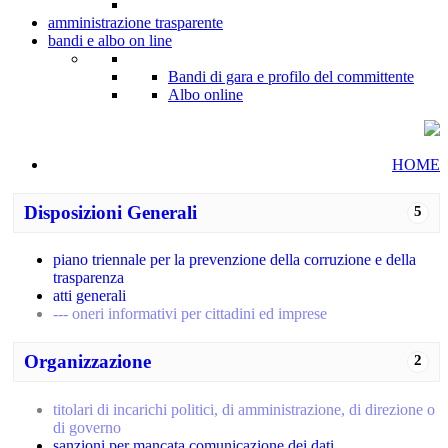
amministrazione trasparente
bandi e albo on line
Bandi di gara e profilo del committente
Albo online
HOME
Disposizioni Generali
5
piano triennale per la prevenzione della corruzione e della
trasparenza
atti generali
--- oneri informativi per cittadini ed imprese
Organizzazione
2
titolari di incarichi politici, di amministrazione, di direzione o
di governo
sanzioni per mancata comunicazione dei dati