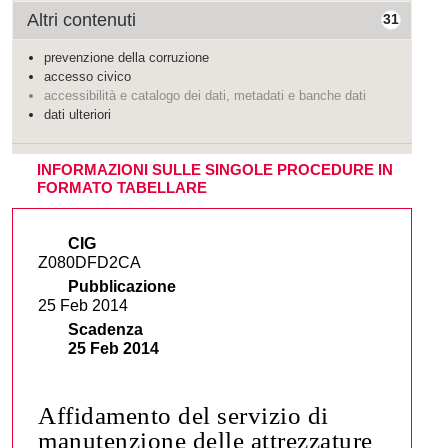
Altri contenuti
31
prevenzione della corruzione
accesso civico
accessibilità e catalogo dei dati, metadati e banche dati
dati ulteriori
INFORMAZIONI SULLE SINGOLE PROCEDURE IN
FORMATO TABELLARE
CIG
Z080DFD2CA
Pubblicazione
25 Feb 2014
Scadenza
25 Feb 2014
Affidamento del servizio di
manutenzione delle attrezzature