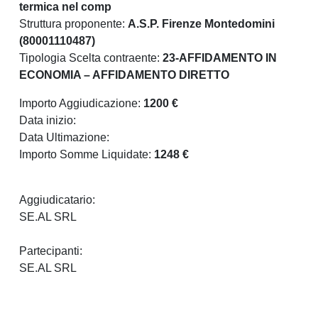
termica nel comp
Struttura proponente:
A.S.P. Firenze Montedomini
(80001110487)
Tipologia Scelta contraente:
23-AFFIDAMENTO IN
ECONOMIA – AFFIDAMENTO DIRETTO
Importo Aggiudicazione:
1200 €
Data inizio:
Data Ultimazione:
Importo Somme Liquidate:
1248 €
Aggiudicatario:
SE.AL SRL
Partecipanti:
SE.AL SRL