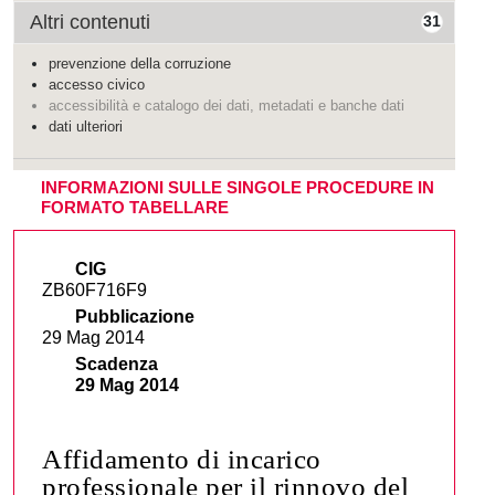
Altri contenuti
31
prevenzione della corruzione
accesso civico
accessibilità e catalogo dei dati, metadati e banche dati
dati ulteriori
INFORMAZIONI SULLE SINGOLE PROCEDURE IN
FORMATO TABELLARE
CIG
ZB60F716F9
Pubblicazione
29 Mag 2014
Scadenza
29 Mag 2014
Affidamento di incarico
professionale per il rinnovo del