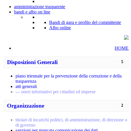
amministrazione trasparente
bandi e albo on line
Bandi di gara e profilo del committente
Albo online
HOME
Disposizioni Generali
5
piano triennale per la prevenzione della corruzione e della
trasparenza
atti generali
--- oneri informativi per cittadini ed imprese
Organizzazione
2
titolari di incarichi politici, di amministrazione, di direzione o
di governo
sanzioni per mancata comunicazione dei dati