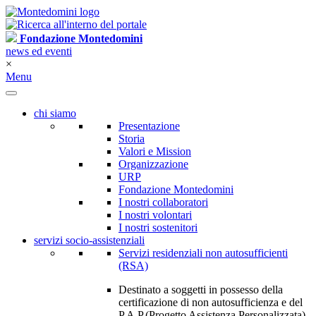
Fondazione Montedomini
news ed eventi
×
Menu
chi siamo
Presentazione
Storia
Valori e Mission
Organizzazione
URP
Fondazione Montedomini
I nostri collaboratori
I nostri volontari
I nostri sostenitori
servizi socio-assistenziali
Servizi residenziali non autosufficienti
(RSA)
Destinato a soggetti in possesso della
certificazione di non autosufficienza e del
P.A.P.(Progetto Assistenza Personalizzata)