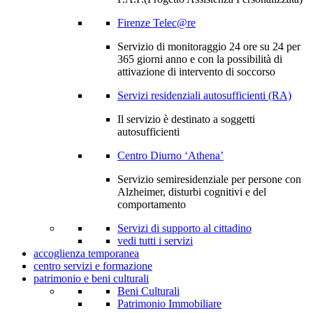
Firenze Telec@re
Servizio di monitoraggio 24 ore su 24 per
365 giorni anno e con la possibilità di
attivazione di intervento di soccorso
Servizi residenziali autosufficienti (RA)
Il servizio è destinato a soggetti
autosufficienti
Centro Diurno ‘Athena’
Servizio semiresidenziale per persone con
Alzheimer, disturbi cognitivi e del
comportamento
Servizi di supporto al cittadino
vedi tutti i servizi
accoglienza temporanea
centro servizi e formazione
patrimonio e beni culturali
Beni Culturali
Patrimonio Immobiliare