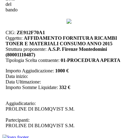
del
bando
CIG:
ZE912F70A1
Oggetto:
AFFIDAMENTO FORNITURA RICAMBI
TONER E MATERIALI CONSUMO ANNO 2015
Struttura proponente:
A.S.P. Firenze Montedomini
(80001110487)
Tipologia Scelta contraente:
01-PROCEDURA APERTA
Importo Aggiudicazione:
1000 €
Data inizio:
Data Ultimazione:
Importo Somme Liquidate:
332 €
Aggiudicatario:
PROLINE DI BLOMQVIST S.M.
Partecipanti:
PROLINE DI BLOMQVIST S.M.