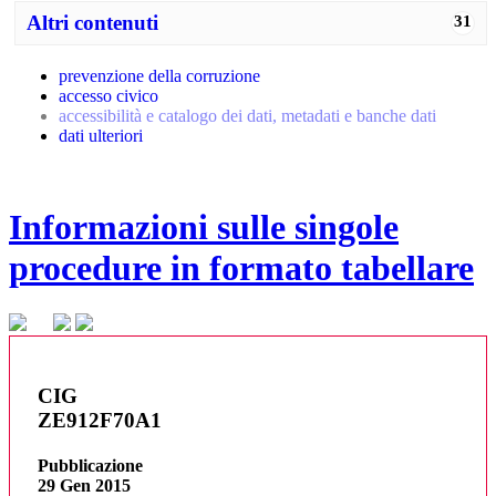
Altri contenuti
31
prevenzione della corruzione
accesso civico
accessibilità e catalogo dei dati, metadati e banche dati
dati ulteriori
Informazioni sulle singole
procedure in formato tabellare
CIG
ZE912F70A1
Pubblicazione
29 Gen 2015