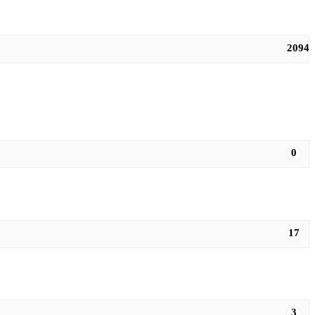
2094
0
17
3