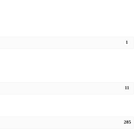
1
11
285