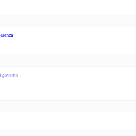
parenza
 di governo