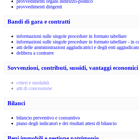
provvedimenti organi indirizzo-politico
provvedimenti dirigenti
Bandi di gara e contratti
informazioni sulle singole procedure in formato tabellare
informazioni sulle singole procedure in formato tabellare - in c
atti delle amministrazioni aggiudicatrici e degli enti aggiudica
delibera a contrarre
Sovvenzioni, contributi, sussidi, vantaggi economici
criteri e modalità
atti di concessione
Bilanci
bilancio preventivo e consuntivo
piano degli indicatori e dei risultati attesi di bilancio
Beni immobili e gestione patrimonio