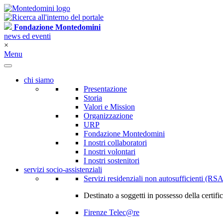
Fondazione Montedomini
news ed eventi
×
Menu
chi siamo
Presentazione
Storia
Valori e Mission
Organizzazione
URP
Fondazione Montedomini
I nostri collaboratori
I nostri volontari
I nostri sostenitori
servizi socio-assistenziali
Servizi residenziali non autosufficienti (RSA
Destinato a soggetti in possesso della certif
Firenze Telec@re