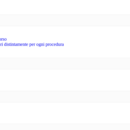
orso
tori distintamente per ogni procedura