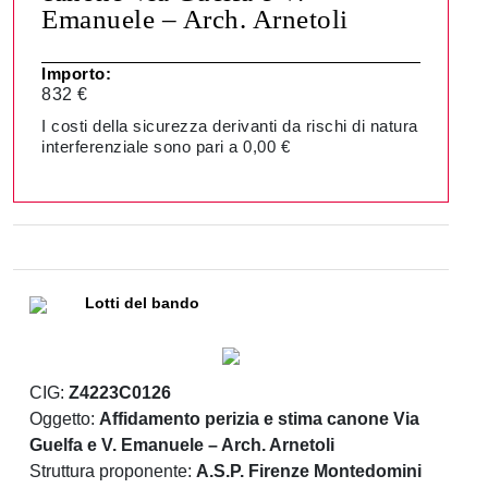
Emanuele – Arch. Arnetoli
Importo:
832 €
I costi della sicurezza derivanti da rischi di natura
interferenziale sono pari a 0,00 €
Lotti del bando
CIG:
Z4223C0126
Oggetto:
Affidamento perizia e stima canone Via
Guelfa e V. Emanuele – Arch. Arnetoli
Struttura proponente:
A.S.P. Firenze Montedomini