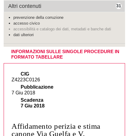
Altri contenuti
31
prevenzione della corruzione
accesso civico
accessibilità e catalogo dei dati, metadati e banche dati
dati ulteriori
INFORMAZIONI SULLE SINGOLE PROCEDURE IN
FORMATO TABELLARE
CIG
Z4223C0126
Pubblicazione
7 Giu 2018
Scadenza
7 Giu 2018
Affidamento perizia e stima
canone Via Guelfa e V.