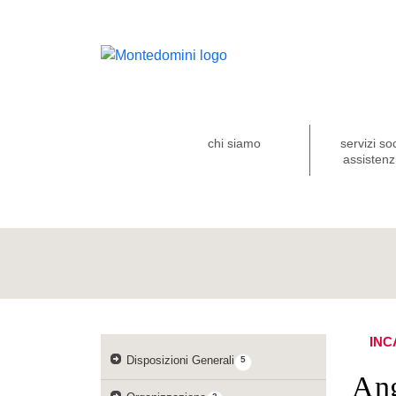
chi siamo
servizi so
assistenzi
INC
Disposizioni Generali
5
Ang