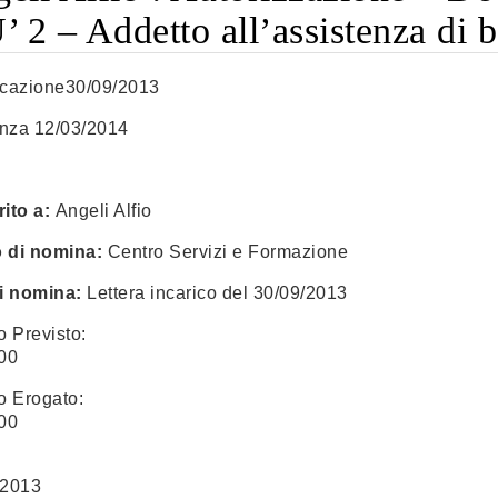
’ 2 – Addetto all’assistenza di 
icazione30/09/2013
nza 12/03/2014
ito a:
Angeli Alfio
o di nomina:
Centro Servizi e Formazione
i nomina:
Lettera incarico del 30/09/2013
o Previsto:
00
o Erogato:
00
 2013