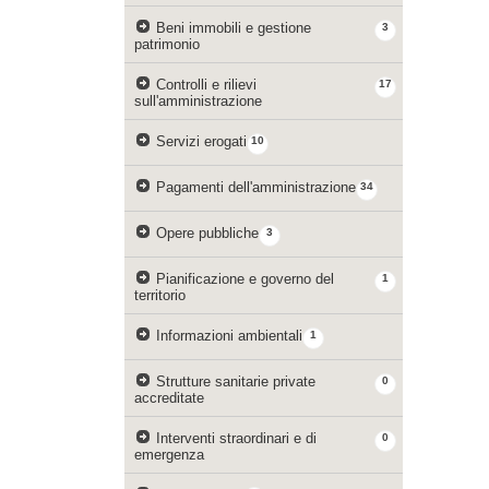
Beni immobili e gestione
3
patrimonio
Controlli e rilievi
17
sull'amministrazione
Servizi erogati
10
Pagamenti dell'amministrazione
34
Opere pubbliche
3
Pianificazione e governo del
1
territorio
Informazioni ambientali
1
Strutture sanitarie private
0
accreditate
Interventi straordinari e di
0
emergenza