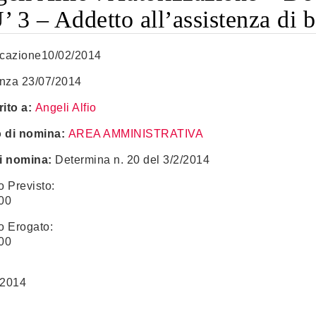
’ 3 – Addetto all’assistenza di 
icazione10/02/2014
nza 23/07/2014
ito a:
Angeli Alfio
o di nomina:
AREA AMMINISTRATIVA
i nomina:
Determina n. 20 del 3/2/2014
o Previsto:
00
o Erogato:
00
 2014