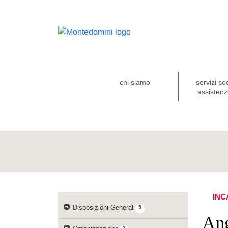
chi siamo
servizi so
assistenzi
INC
Disposizioni Generali
5
Ang