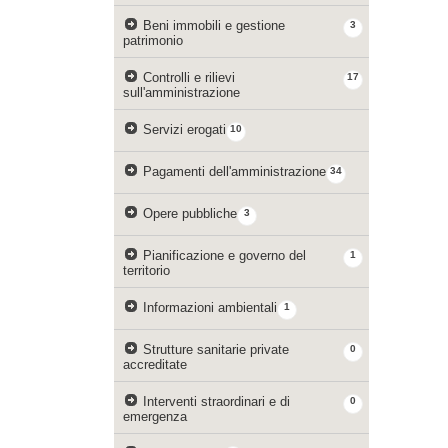
Beni immobili e gestione
3
patrimonio
Controlli e rilievi
17
sull'amministrazione
Servizi erogati
10
Pagamenti dell'amministrazione
34
Opere pubbliche
3
Pianificazione e governo del
1
territorio
Informazioni ambientali
1
Strutture sanitarie private
0
accreditate
Interventi straordinari e di
0
emergenza