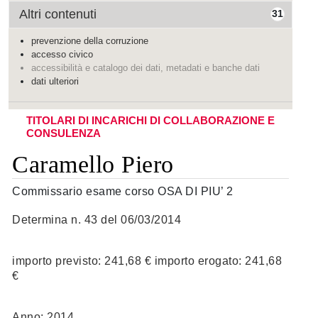
Altri contenuti
31
prevenzione della corruzione
accesso civico
accessibilità e catalogo dei dati, metadati e banche dati
dati ulteriori
TITOLARI DI INCARICHI DI COLLABORAZIONE E
CONSULENZA
Caramello Piero
Commissario esame corso OSA DI PIU’ 2
Determina n. 43 del 06/03/2014
importo previsto: 241,68 € importo erogato: 241,68
€
Anno: 2014