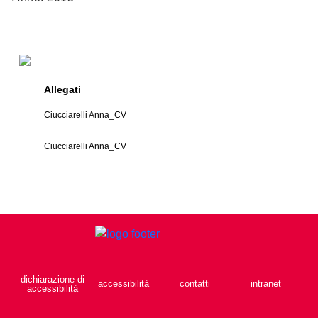
Allegati
Ciucciarelli Anna_CV
Ciucciarelli Anna_CV
dichiarazione di
accessibilità
contatti
intranet
accessibilità