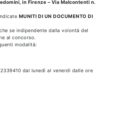
edomini, in Firenze – Via Malcontenti n.
indicate
MUNITI DI UN DOCUMENTO DI
anche se indipendente dalla volontà del
ne al concorso.
guenti modalità:
39410 dal lunedì al venerdì dalle ore