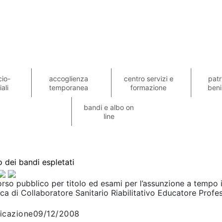
cio-
accoglienza
centro servizi e
patr
ali
temporanea
formazione
beni
bandi e albo on
line
 dei bandi espletati
so pubblico per titolo ed esami per l’assunzione a tempo i
ica di Collaboratore Sanitario Riabilitativo Educatore Profes
icazione09/12/2008