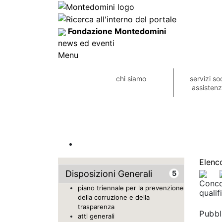
Fondazione Montedomini
news ed eventi
Menu
chi siamo
servizi so
assistenzi
Elenco
Disposizioni Generali
5
Concor
piano triennale per la prevenzione
qualif
della corruzione e della
trasparenza
Pubbl
atti generali