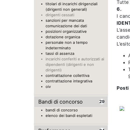
Tutte
titolari di incarichi dirigenziali
6.
(dirigenti non generali)
dirigenti cessati
I can
sanzioni per mancata
IDENT
comunicazione dei dati
L’ass
posizioni organizzative
candi
dotazione organica
personale non a tempo
L’esi
indeterminato
tassi di assenza
incarichi conferiti e autorizzati ai
dipendenti (dirigenti e non
dirigenti)
contrattazione collettiva
contrattazione integrativa
oiv
Posti 
Bandi di concorso
29
bandi di concorso
elenco dei bandi espletati