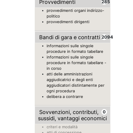
Provvedimenti
285
provvedimenti organi indirizzo-
politico
provvedimenti dirigenti
Bandi di gara e contratti
2094
informazioni sulle singole
procedure in formato tabellare
informazioni sulle singole
procedure in formato tabellare -
in corso
atti delle amministrazioni
aggiudicatrici e degli enti
aggiudicatori distintamente per
ogni procedura
delibera a contrarre
Sovvenzioni, contributi,
0
sussidi, vantaggi economici
criteri e modalità
atti di concessione