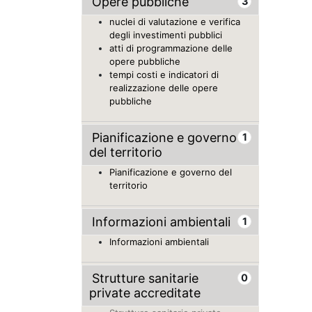
Opere pubbliche
3
nuclei di valutazione e verifica
degli investimenti pubblici
atti di programmazione delle
opere pubbliche
tempi costi e indicatori di
realizzazione delle opere
pubbliche
Pianificazione e governo
1
del territorio
Pianificazione e governo del
territorio
Informazioni ambientali
1
Informazioni ambientali
Strutture sanitarie
0
private accreditate