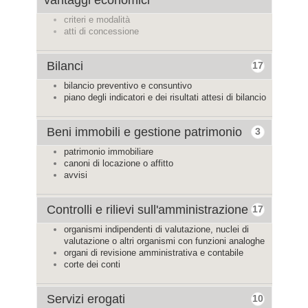
vantaggi economici
criteri e modalità
atti di concessione
Bilanci
17
bilancio preventivo e consuntivo
piano degli indicatori e dei risultati attesi di bilancio
Beni immobili e gestione patrimonio
3
patrimonio immobiliare
canoni di locazione o affitto
avvisi
Controlli e rilievi sull'amministrazione
17
organismi indipendenti di valutazione, nuclei di
valutazione o altri organismi con funzioni analoghe
organi di revisione amministrativa e contabile
corte dei conti
Servizi erogati
10