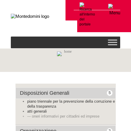
Menu
home
Disposizioni Generali
5
piano triennale per la prevenzione della corruzione e
della trasparenza
atti generali
--- oneri informativi per cittadini ed imprese
2